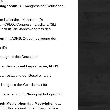
(NL).
Diagnostik.
31. Kongress der Deutschen
kum Karlsruhe - Karlsruhe (D)
an CPLOL Congress - Ljubljana (SL)
indern.
38. Jahreskongress des
ern mit ADHS.
24. Jahrestagung der
n (D)
kongress des Deutschen
ei Kindern mit Legasthenie, ADHS
 Jahrestagung der Gesellschaft für
 Kongress der Gesellschaft für
lly Expertenforum: Neuropsychologie und
durch Methylphenidat, Methylphenidat
 für Kinder- und Jugendpsychiatrie –