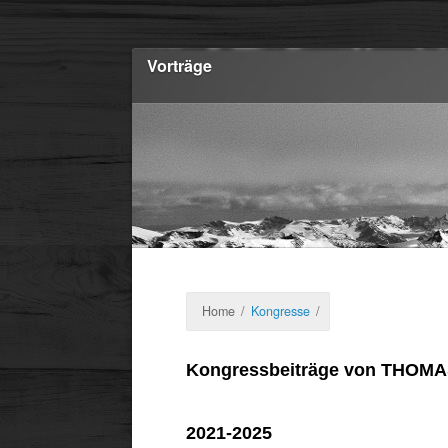
Vorträge
Home
/
Kongresse
/
Kongressbeiträge von THO
2021-2025