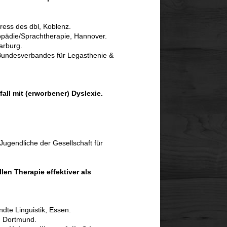
ess des dbl, Koblenz.
gopädie/Sprachtherapie, Hannover.
arburg.
undesverbandes für Legasthenie &
ll mit (erworbener) Dyslexie.
Jugendliche der Gesellschaft für
en Therapie effektiver als
dte Linguistik, Essen.
 Dortmund.