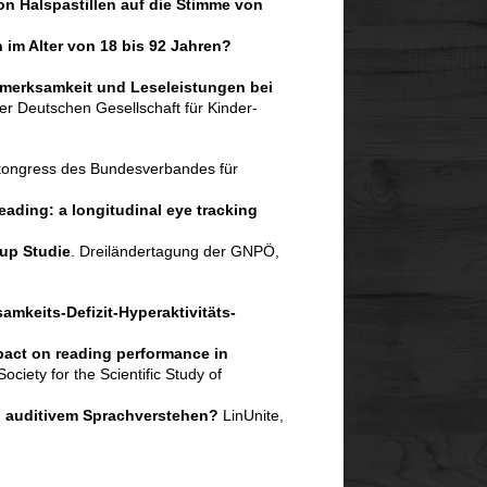
n Halspastillen auf die Stimme von
 im Alter von 18 bis 92 Jahren?
merksamkeit und Leseleistungen bei
r Deutschen Gesellschaft für Kinder-
ongress des Bundesverbandes für
eading: a longitudinal eye tracking
up Studie
. Dreiländertagung der GNPÖ,
amkeits-Defizit-Hyperaktivitäts-
pact on reading performance in
ociety for the Scientific Study of
i auditivem Sprachverstehen?
LinUnite,